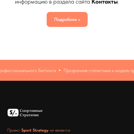
информацию в раздела сайта
Контакты
.
Подробнее >>
офессионального Беттинга
Прозрачная статистика и модель пр
Проект
Sport Strategy
не является