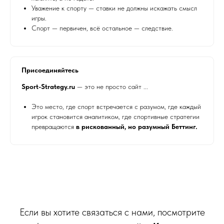
Уважение к спорту — ставки не должны искажать смысл
игры.
Спорт — первичен, всё остальное — следствие.
Присоединяйтесь
Sport-Strategy.ru
— это не просто сайт ...
Это место, где спорт встречается с разумом, где каждый
игрок становится аналитиком, где спортивные стратегии
превращаются
в рискованный, но разумный Беттинг.
Если вы хотите связаться с нами, посмотрите